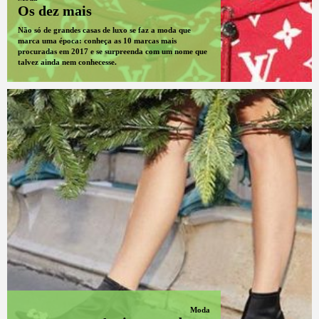
Os dez mais
Não só de grandes casas de luxo se faz a moda que
marca uma época: conheça as 10 marcas mais
procuradas em 2017 e se surpreenda com um nome que
talvez ainda nem conhecesse.
Moda