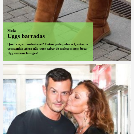
Moda
Uggs barradas
Quer viajar confortável? Então pode pular a Qantas: a
companhia aérea não quer saber de moletom nem bota
Ugg em seus lounges!