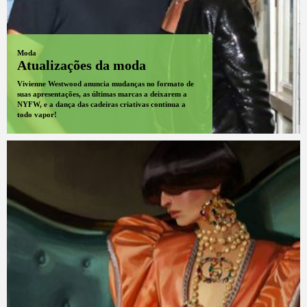
Moda
Atualizações da moda
Vivienne Westwood anuncia mudanças no formato de
suas apresentações, as últimas marcas a deixarem a
NYFW, e a dança das cadeiras criativas continua a
todo vapor!