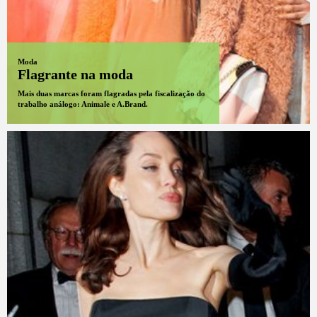
Moda
Flagrante na moda
Mais duas marcas foram flagradas pela fiscalização do
trabalho análogo: Animale e A.Brand.