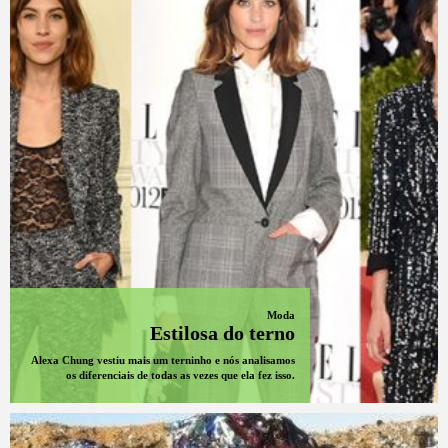
Moda
Estilosa do terno
Alexa Chung vestiu mais um terninho e nós analisamos
os diferenciais de todas as vezes que ela fez isso.