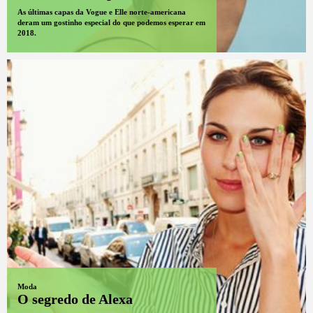
As últimas capas da Vogue e Elle norte-americana
deram um gostinho especial do que podemos esperar em
2018.
Moda
O segredo de Alexa