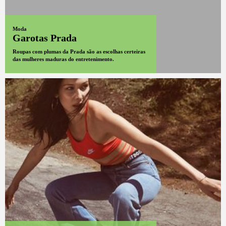
Moda
Garotas Prada
Roupas com plumas da Prada são as escolhas certeiras
das mulheres maduras do entretenimento.