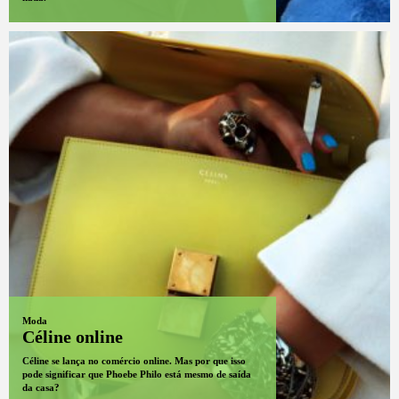
Moda
Céline online
Céline se lança no comércio online. Mas por que isso
pode significar que Phoebe Philo está mesmo de saída
da casa?