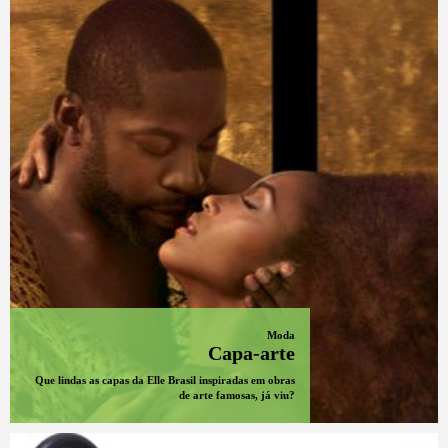
Moda
Capa-arte
Que lindas as capas da Elle Brasil inspiradas em obras
de arte famosas, já viu?