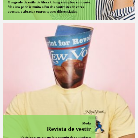
O segredo de estilo de Alexa Chung é simples: contraste.
Mas isso pode ir muito além dos contrastes de cores
opostas, e abraçar outros toques diferenciados.
Moda
Revista de vestir
Revistas apostam no lançamento de camisetas e