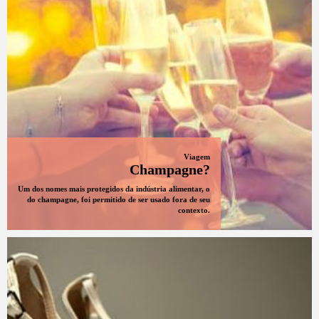
Viagem
Champagne?
Um dos nomes mais protegidos da indústria alimentar, o
do champagne, foi permitido de ser usado fora de seu
contexto.