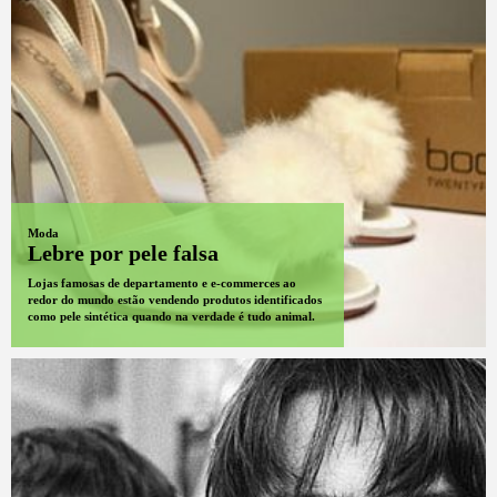
Moda
Lebre por pele falsa
Lojas famosas de departamento e e-commerces ao
redor do mundo estão vendendo produtos identificados
como pele sintética quando na verdade é tudo animal.