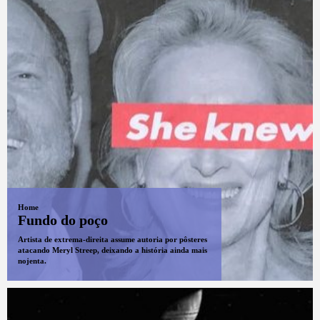
Home
Fundo do poço
Artista de extrema-direita assume autoria por pôsteres
atacando Meryl Streep, deixando a história ainda mais
nojenta.