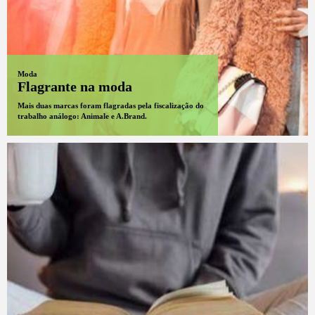
Moda
Flagrante na moda
Mais duas marcas foram flagradas pela fiscalização do
trabalho análogo: Animale e A.Brand.