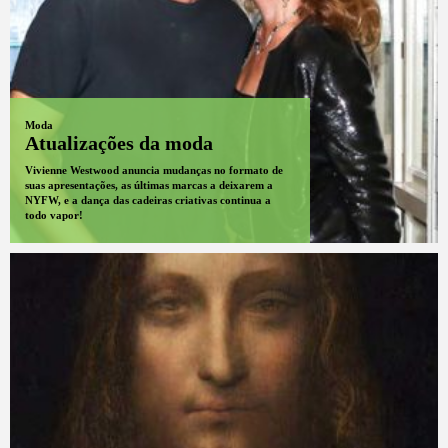
Moda
Atualizações da moda
Vivienne Westwood anuncia mudanças no formato de
suas apresentações, as últimas marcas a deixarem a
NYFW, e a dança das cadeiras criativas continua a
todo vapor!