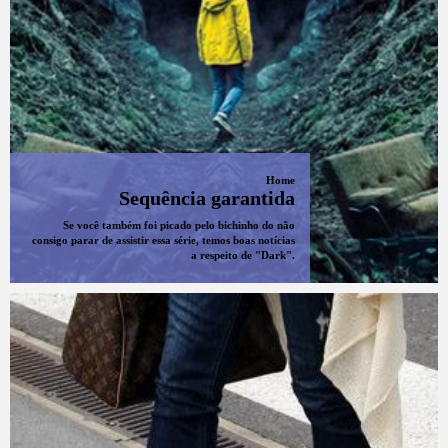
Home
Sequência garantida
Se você também foi picado pelo bichinho do não
consigo parar de assistir essa série, temos boas notícias
a respeito de "Dark".