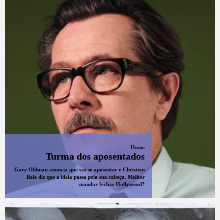
Home
Turma dos aposentados
Gary Oldman anuncia que vai se aposentar e Christian
Bale diz que a ideia passa pela sua cabeça. Melhor
mandar fechar Hollywood?