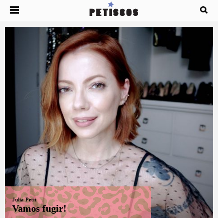
Julia Petit
Vamos fugir!