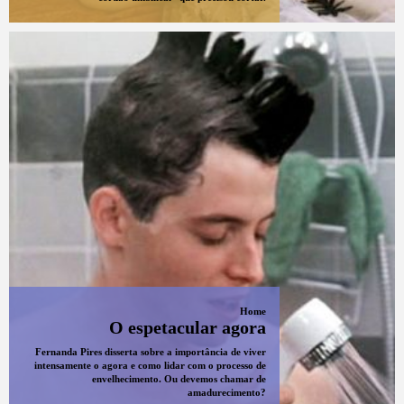
Home
O espetacular agora
Fernanda Pires disserta sobre a importância de viver
intensamente o agora e como lidar com o processo de
envelhecimento. Ou devemos chamar de
amadurecimento?