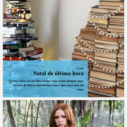
Casa
Natal de última hora
Livros, fotos ou até fita-crepe: veja como montar uma
árvore de Natal alternativa com o que você tem em
casa.