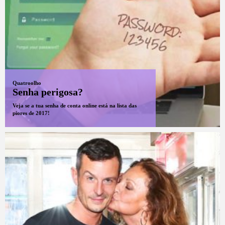
Quatroolho
Senha perigosa?
Veja se a tua senha de conta online está na lista das
piores de 2017!