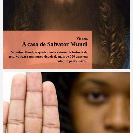
Viagem
A casa de Salvator Mundi
Salvator Mundi, o quadro mais valioso da história da
arte, vai para um museu depois de mais de 500 anos em
coleções particulares!