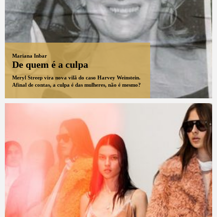
Mariana Inbar
De quem é a culpa
Meryl Streep vira nova vilã do caso Harvey Weinstein.
Afinal de contas, a culpa é das mulheres, não é mesmo?