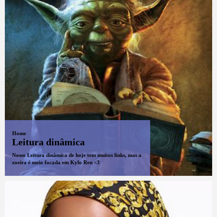
Home
Leitura dinâmica
Nosso Leitura dinâmica de hoje tem muitos links, mas a
zoeira é meio focada em Kylo Ren <3